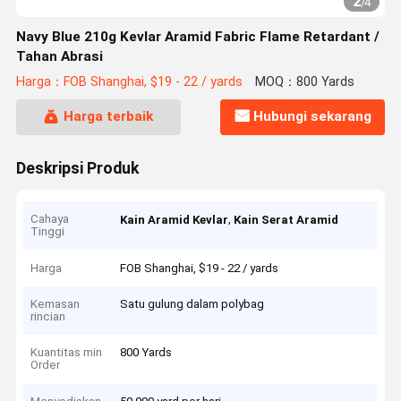
2
/
4
Navy Blue 210g Kevlar Aramid Fabric Flame Retardant /
Tahan Abrasi
Harga：FOB Shanghai, $19 - 22 / yards
MOQ：800 Yards
Harga terbaik
Hubungi sekarang
Deskripsi Produk
Cahaya
,
Kain Aramid Kevlar
Kain Serat Aramid
Tinggi
Harga
FOB Shanghai, $19 - 22 / yards
Kemasan
Satu gulung dalam polybag
rincian
Kuantitas min
800 Yards
Order