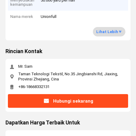
Menyediakan
50.000 yard per hari
kemampuan
Nama merek
Unionfull
Lihat Lebih
Rincian Kontak
Mr. Sam
Taman Teknologi Tekstil, No.35 Jingbianshi Rd, Jiaxing,
Provinsi Zhejiang, Cina
+86-18668332131
Hubungi sekarang
Dapatkan Harga Terbaik Untuk