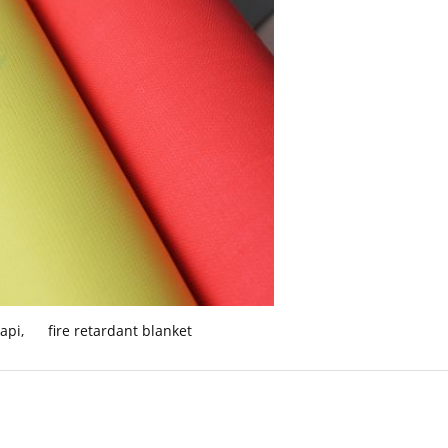
 api
,
fire retardant blanket