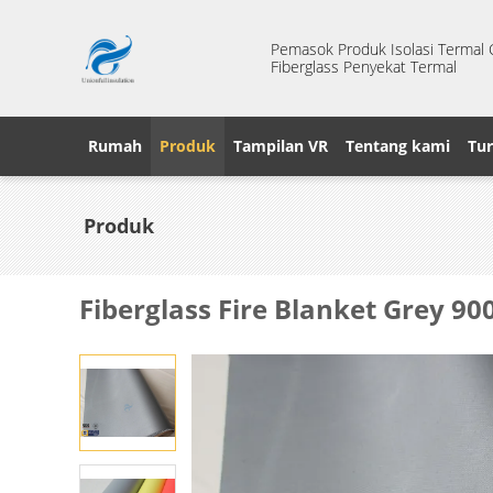
Pemasok Produk Isolasi Termal Ci
Fiberglass Penyekat Termal
Rumah
Produk
Tampilan VR
Tentang kami
Tur
Produk
Fiberglass Fire Blanket Grey 90