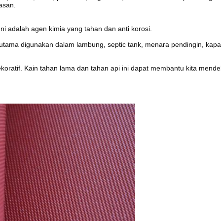
asan.
Ini adalah agen kimia yang tahan dan anti korosi.
rutama digunakan dalam lambung, septic tank, menara pendingin, kapa
oratif.
Kain tahan lama dan tahan api ini dapat membantu kita mende