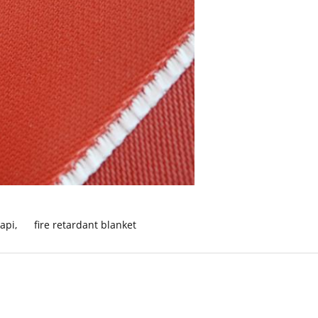
 api
,
fire retardant blanket