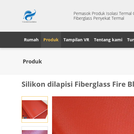
Pemasok Produk Isolasi Termal Ci
Fiberglass Penyekat Termal
Rumah
Produk
Tampilan VR
Tentang kami
Tur
Produk
Silikon dilapisi Fiberglass Fir