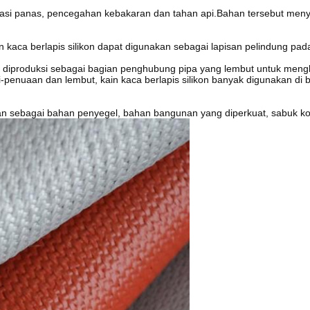
sulasi panas, pencegahan kebakaran dan tahan api.Bahan tersebut men
kain kaca berlapis silikon dapat digunakan sebagai lapisan pelindung p
at diproduksi sebagai bagian penghubung pipa yang lembut untuk meng
anti-penuaan dan lembut, kain kaca berlapis silikon banyak digunakan di
akan sebagai bahan penyegel, bahan bangunan yang diperkuat, sabuk ko