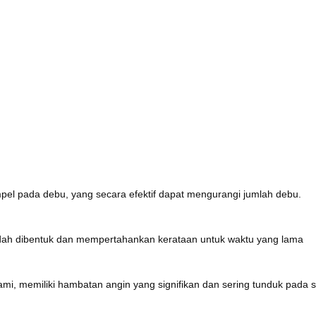
mpel pada debu, yang secara efektif dapat mengurangi jumlah debu.
mudah dibentuk dan mempertahankan kerataan untuk waktu yang lama
mi, memiliki hambatan angin yang signifikan dan sering tunduk pada s