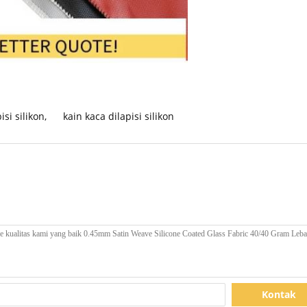
isi silikon
,
kain kaca dilapisi silikon
Kontak