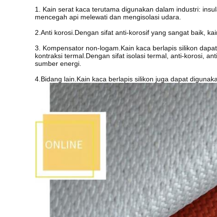
1. Kain serat kaca terutama digunakan dalam industri: in
mencegah api melewati dan mengisolasi udara.
2.Anti korosi.Dengan sifat anti-korosif yang sangat baik, 
3. Kompensator non-logam.Kain kaca berlapis silikon dap
kontraksi termal.Dengan sifat isolasi termal, anti-korosi, 
sumber energi.
4.Bidang lain.Kain kaca berlapis silikon juga dapat digun