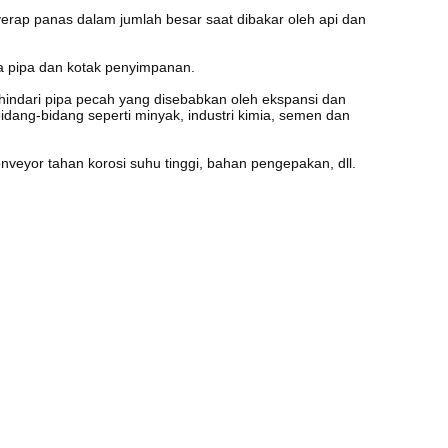
yerap panas dalam jumlah besar saat dibakar oleh api dan
ada pipa dan kotak penyimpanan.
hindari pipa pecah yang disebabkan oleh ekspansi dan
 bidang-bidang seperti minyak, industri kimia, semen dan
nveyor tahan korosi suhu tinggi, bahan pengepakan, dll.