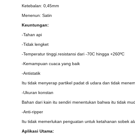
Ketebalan: 0,45mm
Menenun: Satin
Keuntungan:
-Tahan api
-Tidak lengket
-Temperatur tinggi.resistansi dari -70C hingga +260ºC
-Kemampuan cuaca yang baik
-Antistatik
Itu tidak menyerap partikel padat di udara dan tidak mene
-Ukuran konstan
Bahan dari kain itu sendiri menentukan bahwa itu tidak 
-Anti-ripper
Itu tidak memerlukan penguatan untuk ketahanan sobek ala
Aplikasi Utama: