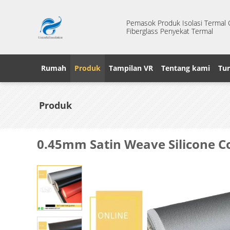
Pemasok Produk Isolasi Termal Ci
Fiberglass Penyekat Termal
Rumah
Produk
Tampilan VR
Tentang kami
Tur
Produk
0.45mm Satin Weave Silicone C