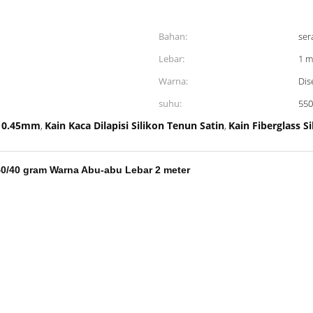
Bahan:
ser
Lebar:
1 m
Warna:
Dis
suhu:
550
on 0.45mm
Kain Kaca Dilapisi Silikon Tenun Satin
Kain Fiberglass S
,
,
 40/40 gram Warna Abu-abu Lebar 2 meter