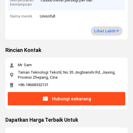
Menyediakan
150000 meter persegi per hari
kemampuan
Nama merek
Unionfull
Lihat Lebih
Rincian Kontak
Mr. Sam
Taman Teknologi Tekstil, No.35 Jingbianshi Rd, Jiaxing,
Provinsi Zhejiang, Cina
+86-18668332131
Hubungi sekarang
Dapatkan Harga Terbaik Untuk