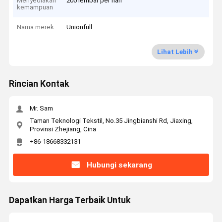
Menyediakan
200 lembar per hari
kemampuan
Nama merek
Unionfull
Lihat Lebih
Rincian Kontak
Mr. Sam
Taman Teknologi Tekstil, No.35 Jingbianshi Rd, Jiaxing,
Provinsi Zhejiang, Cina
+86-18668332131
Hubungi sekarang
Dapatkan Harga Terbaik Untuk