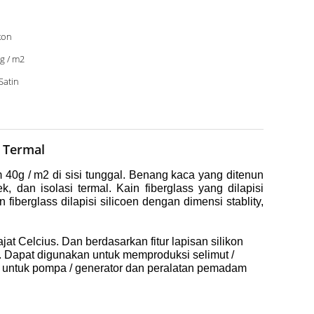
ikon
g / m2
Satin
i Termal
 40g / m2 di sisi tunggal.
Benang kaca yang ditenun
ek, dan isolasi termal.
Kain fiberglass yang dilapisi
iberglass dilapisi silicoen dengan dimensi stablity,
jat Celcius.
Dan berdasarkan fitur lapisan silikon
.
Dapat digunakan untuk memproduksi selimut /
al untuk pompa / generator dan peralatan pemadam