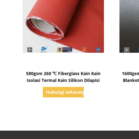
Tampilkan Detail
580gsm 260 ℃ Fiberglass Kain Kain
1600gs
Isolasi Termal Kain Silikon Dilapisi
Blanket
Hubungi sekarang