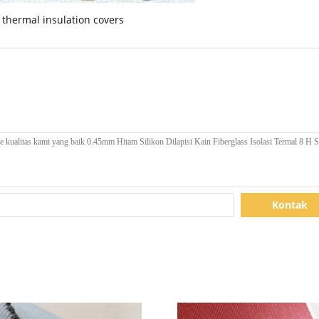
thermal insulation covers
Kontak