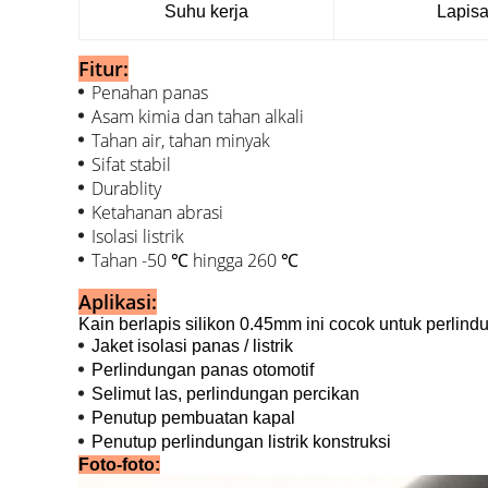
Suhu kerja
Lapisa
Fitur:
Penahan panas
Asam kimia dan tahan alkali
Tahan air, tahan minyak
Sifat stabil
Durablity
Ketahanan abrasi
Isolasi listrik
Tahan -50
hingga 260
℃
℃
Aplikasi:
Kain berlapis silikon 0.45mm ini cocok untuk perlindun
Jaket isolasi panas / listrik
Perlindungan panas otomotif
Selimut las, perlindungan percikan
Penutup pembuatan kapal
Penutup perlindungan listrik konstruksi
Foto-foto: