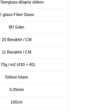
iberglass dilapisi silikon
E-glass Fiber Glass
8H Satin
20 Berakhir / CM
11 Berakhir / CM
470g / m2 (430 + 40)
Silikon hitam
0.45mm
100cm