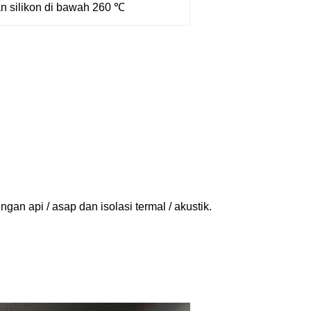
n silikon di bawah 260 ℃
gan api / asap dan isolasi termal / akustik.