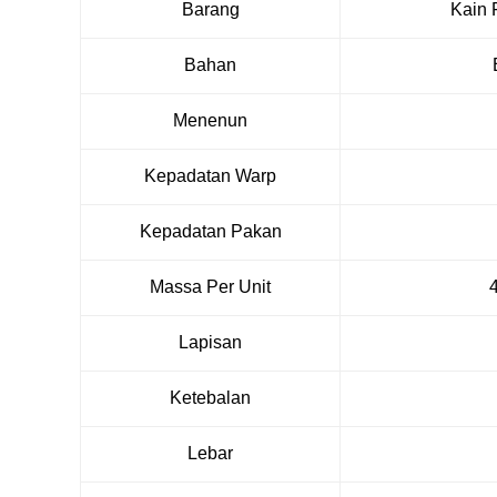
Barang
Kain F
Bahan
Menenun
Kepadatan Warp
Kepadatan Pakan
Massa Per Unit
Lapisan
Ketebalan
Lebar