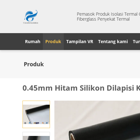
Pemasok Produk Isolasi Termal Ci
Fiberglass Penyekat Termal
Rumah
Produk
Tampilan VR
Tentang kami
Tur
Produk
0.45mm Hitam Silikon Dilapisi K