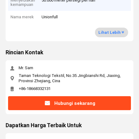
Menyediakan
50.000 meter persegi per hari
kemampuan
Nama merek
Unionfull
Lihat Lebih
Rincian Kontak
Mr. Sam
Taman Teknologi Tekstil, No.35 Jingbianshi Rd, Jiaxing,
Provinsi Zhejiang, Cina
+86-18668332131
Hubungi sekarang
Dapatkan Harga Terbaik Untuk